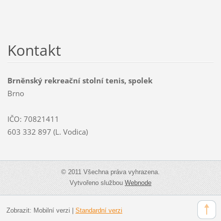
Kontakt
Brněnský rekreační stolní tenis, spolek
Brno
IČO: 70821411
603 332 897 (L. Vodica)
© 2011 Všechna práva vyhrazena.
Vytvořeno službou
Webnode
Zobrazit:
Mobilní verzi
|
Standardní verzi