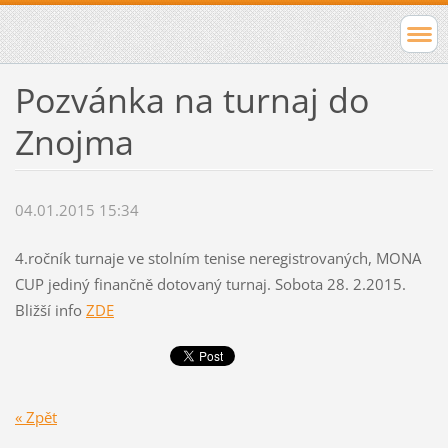
Pozvánka na turnaj do
Znojma
04.01.2015 15:34
4.ročník turnaje ve stolním tenise neregistrovaných, MONA
CUP jediný finančně dotovaný turnaj. Sobota 28. 2.2015.
Bližší info
ZDE
« Zpět