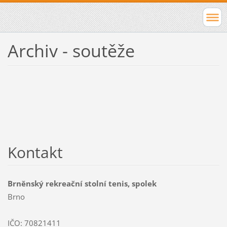
Archiv - soutěže
Kontakt
Brněnský rekreační stolní tenis, spolek
Brno
IČO: 70821411