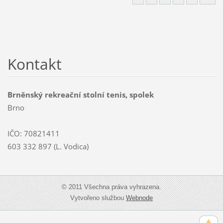
Kontakt
Brněnský rekreační stolní tenis, spolek
Brno
IČO: 70821411
603 332 897 (L. Vodica)
© 2011 Všechna práva vyhrazena.
Vytvořeno službou
Webnode