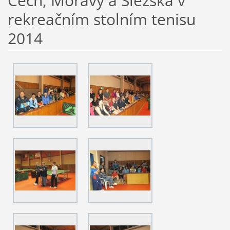
Čech, Moravy a Slezska v
rekreačním stolním tenisu
2014