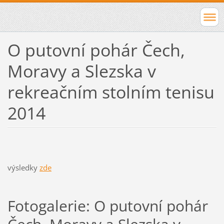
O putovní pohár Čech,
Moravy a Slezska v
rekreačním stolním tenisu
2014
výsledky
zde
Fotogalerie: O putovní pohár