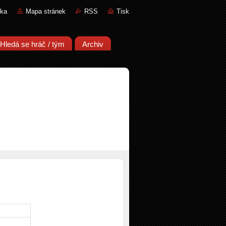
nka
Mapa stránek
RSS
Tisk
Hledá se hráč / tým
Archiv