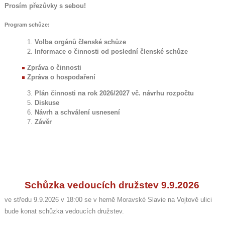
Prosím přezůvky s sebou!
Program schůze:
Volba orgánů členské schůze
Informace o činnosti od poslední členské schůze
Zpráva o činnosti
Zpráva o hospodaření
Plán činnosti na rok 2026/2027 vč. návrhu rozpočtu
Diskuse
Návrh a schválení usnesení
Závěr
Schůzka vedoucích družstev 9.9.2026
ve středu 9.9.2026 v 18:00 se v herně Moravské Slavie na Vojtově ulici
bude konat schůzka vedoucích družstev.