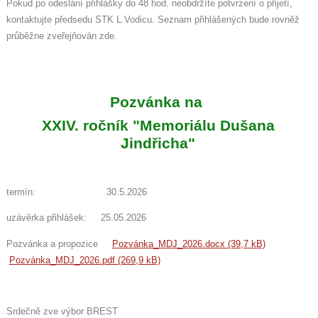
Pokud po odeslání přihlášky do 48 hod. neobdržíte potvrzení o přijetí,
kontaktujte předsedu STK L.Vodicu. Seznam přihlášených bude rovněž
průběžne zveřejňován zde.
Pozvánka na
XXIV. ročník "Memoriálu Dušana
Jindřicha"
termín: 30.5.2026
uzávěrka přihlášek: 25.05.2026
Pozvánka a propozice
Pozvánka_MDJ_2026.docx (39,7 kB)
Pozvánka_MDJ_2026.pdf (269,9 kB)
Srdečně zve výbor BREST