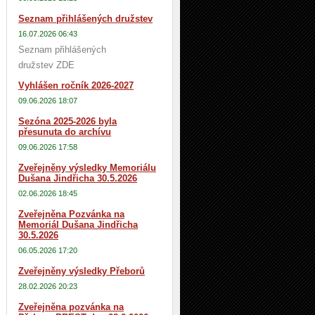
Seznam přihlášených družstev
16.07.2026 06:43
Seznam přihlášených
družstev ZDE
Vyhlášen ročník 2026-2027
09.06.2026 18:07
Sezóna 2025-2026 byla
přesunuta do archívu
09.06.2026 17:58
Zveřejněny výsledky Memoriálu
Dušana Jindřicha 30.5.2026
02.06.2026 18:45
Zveřejněna Pozvánka na
Memoriál Dušana Jindřicha
30.5.2026
06.05.2026 17:20
Zveřejněny výsledky Přeborů
28.02.2026 20:23
Zveřejněna pozvánka na