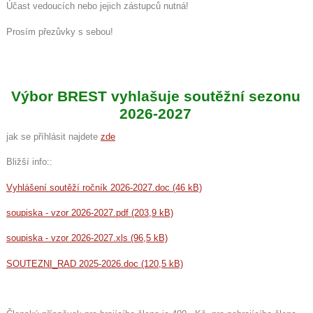
Účast vedoucích nebo jejich zástupců nutná!
Prosím přezůvky s sebou!
Výbor BREST vyhlašuje soutěžní sezonu
2026-2027
jak se příhlásit najdete
zde
Bližší info::
Vyhlášení soutěží ročník 2026-2027.doc (46 kB)
soupiska - vzor 2026-2027.pdf (203,9 kB)
soupiska - vzor 2026-2027.xls (96,5 kB)
SOUTEZNI_RAD 2025-2026.doc (120,5 kB)