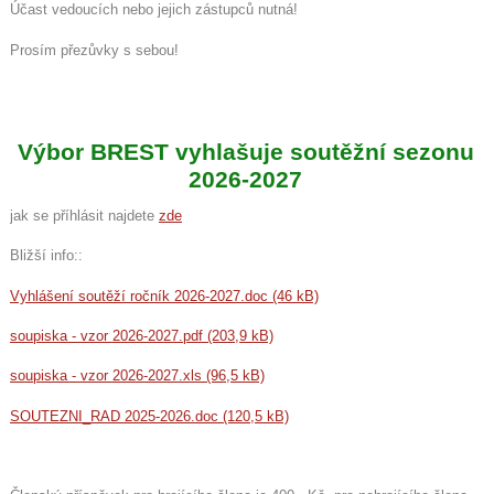
Účast vedoucích nebo jejich zástupců nutná!
Prosím přezůvky s sebou!
Výbor BREST vyhlašuje soutěžní sezonu
2026-2027
jak se příhlásit najdete
zde
Bližší info::
Vyhlášení soutěží ročník 2026-2027.doc (46 kB)
soupiska - vzor 2026-2027.pdf (203,9 kB)
soupiska - vzor 2026-2027.xls (96,5 kB)
SOUTEZNI_RAD 2025-2026.doc (120,5 kB)