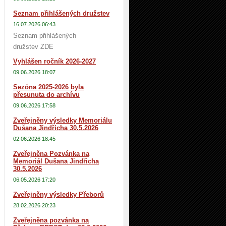
Seznam přihlášených družstev
16.07.2026 06:43
Seznam přihlášených
družstev ZDE
Vyhlášen ročník 2026-2027
09.06.2026 18:07
Sezóna 2025-2026 byla
přesunuta do archívu
09.06.2026 17:58
Zveřejněny výsledky Memoriálu
Dušana Jindřicha 30.5.2026
02.06.2026 18:45
Zveřejněna Pozvánka na
Memoriál Dušana Jindřicha
30.5.2026
06.05.2026 17:20
Zveřejněny výsledky Přeborů
28.02.2026 20:23
Zveřejněna pozvánka na