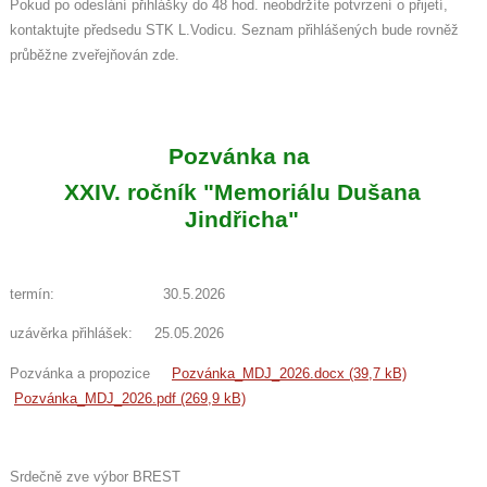
Pokud po odeslání přihlášky do 48 hod. neobdržíte potvrzení o přijetí,
kontaktujte předsedu STK L.Vodicu. Seznam přihlášených bude rovněž
průběžne zveřejňován zde.
Pozvánka na
XXIV. ročník "Memoriálu Dušana
Jindřicha"
termín: 30.5.2026
uzávěrka přihlášek: 25.05.2026
Pozvánka a propozice
Pozvánka_MDJ_2026.docx (39,7 kB)
Pozvánka_MDJ_2026.pdf (269,9 kB)
Srdečně zve výbor BREST