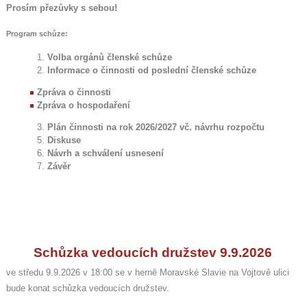
Prosím přezůvky s sebou!
Program schůze:
Volba orgánů členské schůze
Informace o činnosti od poslední členské schůze
Zpráva o činnosti
Zpráva o hospodaření
Plán činnosti na rok 2026/2027 vč. návrhu rozpočtu
Diskuse
Návrh a schválení usnesení
Závěr
Schůzka vedoucích družstev 9.9.2026
ve středu 9.9.2026 v 18:00 se v herně Moravské Slavie na Vojtově ulici
bude konat schůzka vedoucích družstev.