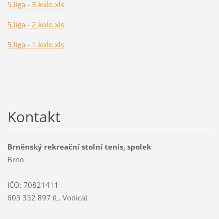
5.liga - 3.kolo.xls
5.liga - 2.kolo.xls
5.liga - 1.kolo.xls
Kontakt
Brněnský rekreační stolní tenis, spolek
Brno
IČO: 70821411
603 332 897 (L. Vodica)