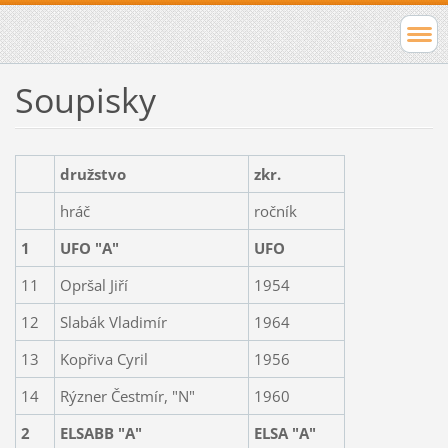
Soupisky
družstvo
zkr.
hráč
ročník
1
UFO "A"
UFO
11
Opršal Jiří
1954
12
Slabák Vladimír
1964
13
Kopřiva Cyril
1956
14
Rýzner Čestmír, "N"
1960
2
ELSABB "A"
ELSA "A"