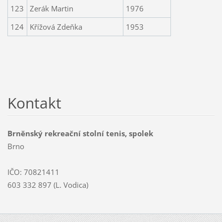
123
Zerák Martin
1976
124
Křížová Zdeňka
1953
Kontakt
Brněnský rekreační stolní tenis, spolek
Brno
IČO: 70821411
603 332 897 (L. Vodica)