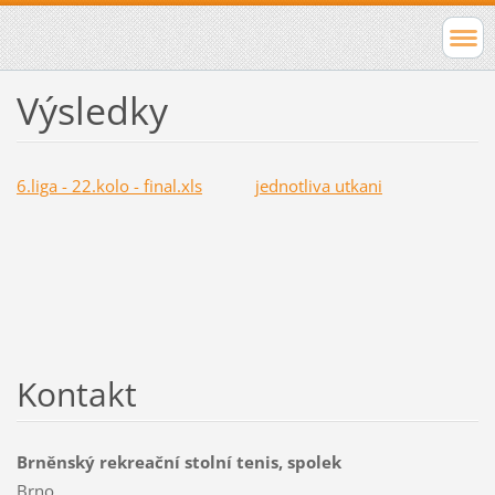
Výsledky
6.liga - 22.kolo - final.xls
jednotliva utkani
Kontakt
Brněnský rekreační stolní tenis, spolek
Brno