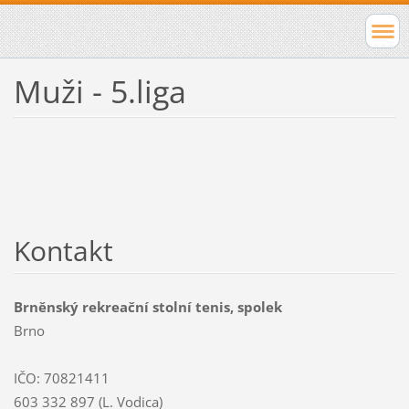
Muži - 5.liga
Kontakt
Brněnský rekreační stolní tenis, spolek
Brno
IČO: 70821411
603 332 897 (L. Vodica)