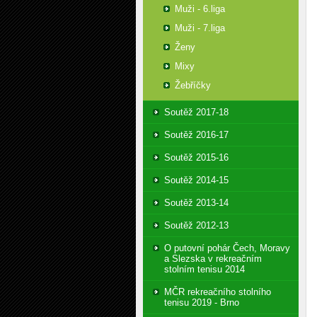
Muži - 6.liga
Muži - 7.liga
Ženy
Mixy
Žebříčky
Soutěž 2017-18
Soutěž 2016-17
Soutěž 2015-16
Soutěž 2014-15
Soutěž 2013-14
Soutěž 2012-13
O putovní pohár Čech, Moravy
a Slezska v rekreačním
stolním tenisu 2014
MČR rekreačního stolního
tenisu 2019 - Brno