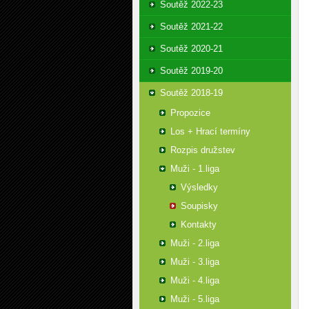
Soutěž 2022-23
Soutěž 2021-22
Soutěž 2020-21
Soutěž 2019-20
Soutěž 2018-19
Propozice
Los + Hrací termíny
Rozpis družstev
Muži - 1.liga
Výsledky
Soupisky
Kontakty
Muži - 2.liga
Muži - 3.liga
Muži - 4.liga
Muži - 5.liga