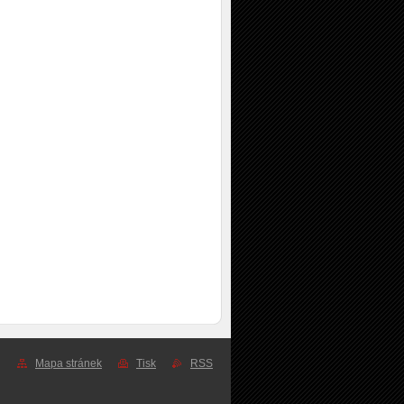
Mapa stránek
Tisk
RSS