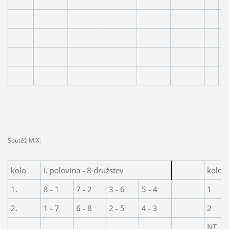
1
1
N
N
Soutěž MIX:
kolo
I. polovina - 8 družstev
kolo
1.
8 - 1
7 - 2
3 - 6
5 - 4
1
2.
1 - 7
6 - 8
2 - 5
4 - 3
2
NT