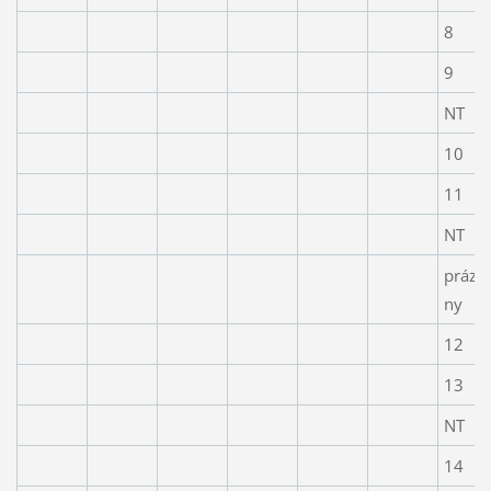
8
9
NT
10
11
NT
prázd
ny
12
13
NT
14