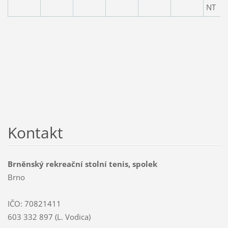
NT
Kontakt
Brněnský rekreační stolní tenis, spolek
Brno
IČO: 70821411
603 332 897 (L. Vodica)