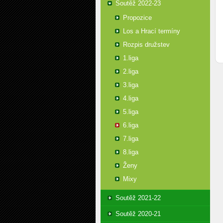
Soutěž 2022-23
Propozice
Los a Hrací termíny
Rozpis družstev
1.liga
2.liga
3.liga
4.liga
5.liga
6.liga
7.liga
8.liga
Ženy
Mixy
Soutěž 2021-22
Soutěž 2020-21