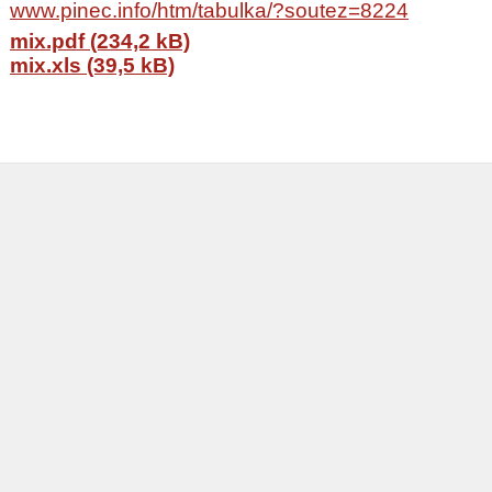
www.pinec.info/htm/tabulka/?soutez=8224
mix.pdf (234,2 kB)
mix.xls (39,5 kB)