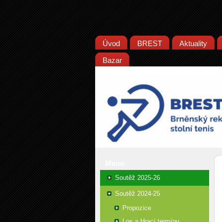
Úvod
BREST
Aktuality
Bazar
Menu
Soutěž 2025-26
Soutěž 2024-25
Propozice
Los a Hrací termíny