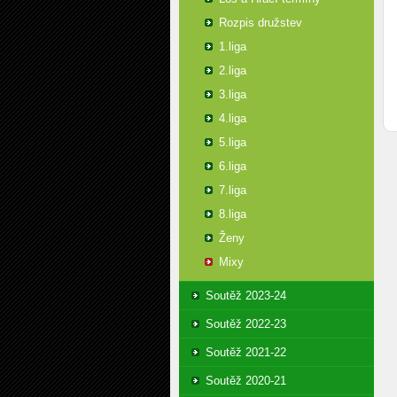
Rozpis družstev
1.liga
2.liga
3.liga
4.liga
5.liga
6.liga
7.liga
8.liga
Ženy
Mixy
Soutěž 2023-24
Soutěž 2022-23
Soutěž 2021-22
Soutěž 2020-21