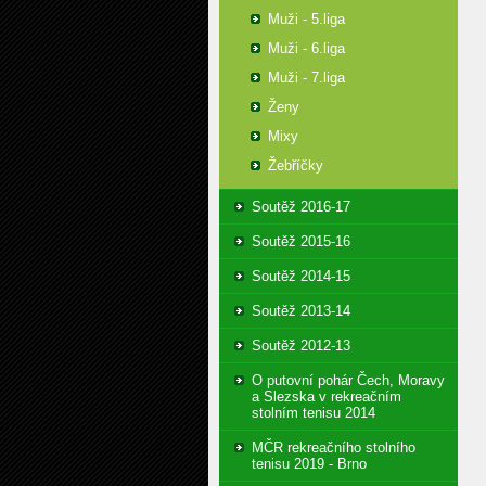
Muži - 5.liga
Muži - 6.liga
Muži - 7.liga
Ženy
Mixy
Žebříčky
Soutěž 2016-17
Soutěž 2015-16
Soutěž 2014-15
Soutěž 2013-14
Soutěž 2012-13
O putovní pohár Čech, Moravy
a Slezska v rekreačním
stolním tenisu 2014
MČR rekreačního stolního
tenisu 2019 - Brno