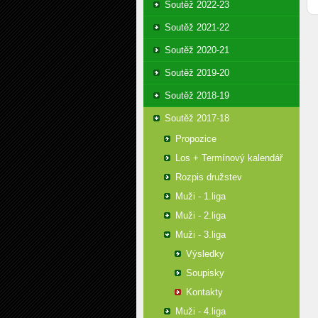
Soutěž 2022-23
Soutěž 2021-22
Soutěž 2020-21
Soutěž 2019-20
Soutěž 2018-19
Soutěž 2017-18
Propozice
Los + Termínový kalendář
Rozpis družstev
Muži - 1.liga
Muži - 2.liga
Muži - 3.liga
Výsledky
Soupisky
Kontakty
Muži - 4.liga