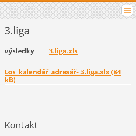
3.liga
výsledky
3.liga.xls
Los_kalendář_adresář- 3.liga.xls (84
kB)
Kontakt