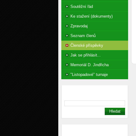
Soutěžní řád
Ke stažení (dokumenty)
Zpravodaj
Seznam členů
Členské příspěvky
Jak se přihlásit...
Memoriál D. Jindřicha
"Listopadové" turnaje
Vyhledávání
Kontakt