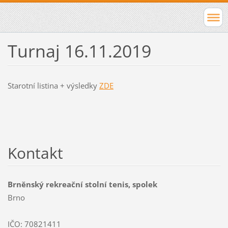
Turnaj 16.11.2019
Starotní listina + výsledky
ZDE
Kontakt
Brněnský rekreační stolní tenis, spolek
Brno
IČO: 70821411